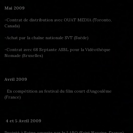
Mai 2009
-Contrat de distribution avec OUAT MEDIA (Toronto,
Canada)
-Achat par la chaîne nationale SVT (Suède)
-Contrat avec 68 Septante ASBL pour la Vidéothèque
Nomade (Bruxelles)
Avril 2009
En compétition au festival du film court d’Angoulême
(France)
4 et 5 Avril 2009
Projeté à Scène ouverte par le LABO (Saint Nazaire, France)